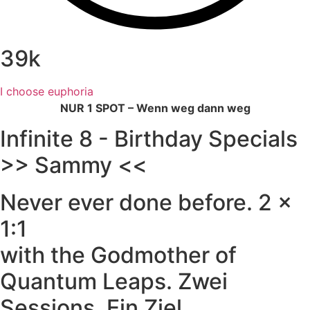
39k
I choose euphoria
NUR 1 SPOT – Wenn weg dann weg
Infinite 8 - Birthday Specials
>> Sammy <<
Never ever done before. 2 x
1:1
with the Godmother of
Quantum Leaps. Zwei
Sessions. Ein Ziel.