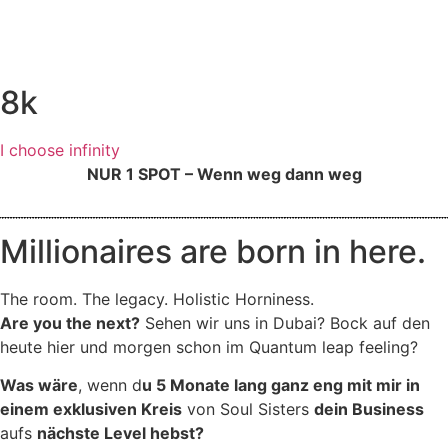
8k
I choose infinity
NUR 1 SPOT – Wenn weg dann weg
Millionaires are born in here.
The room. The legacy. Holistic Horniness.
Are you the next?
Sehen wir uns in Dubai? Bock auf den
heute hier und morgen schon im Quantum leap feeling?
Was wäre
, wenn d
u 5 Monate lang ganz eng mit mir in
einem exklusiven Kreis
von Soul Sisters
dein Business
aufs
nächste Level hebst?