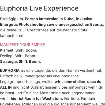
Euphoria Live Experience
Dreitägige
In-Person Immersion in Dubai, inklusive
Energetic Photoshooting sowie unvergesslichen Events,
die deine CEO-Creatorness auf die nächste Stufe
katapultieren.
MANIFEST YOUR EMPIRE
Klarheit. Shift. Boom.
Feeling. Shift. Boom.
Strategie. Shift. Boom.
EUPHORIA
ist eine Legende, die den Namen verdient hat.
Einfach ne Nummer geiler als uneuphorische
Kegelgruppen-feelings, wollen
wir sicherstellen, dass du
ALL IN
und nicht Schnarchnasen vibes mitbringst wenn du
kommst und für diese Mastermind auch angenommen
wirst:
hier ist Raum für Wachstum.
Für tiefe. Für dein
Privatleben. Millionen sind die logische Konsequenz weil du