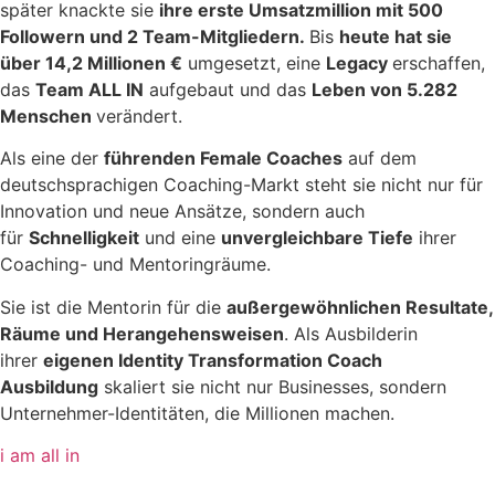
später knackte sie
ihre erste Umsatzmillion mit 500
Followern und 2 Team-Mitgliedern.
Bis
heute hat sie
über 14,2 Millionen €
umgesetzt, eine
Legacy
erschaffen,
das
Team ALL IN
aufgebaut und das
Leben von 5.282
Menschen
verändert.
Als eine der
führenden Female Coaches
auf dem
deutschsprachigen Coaching-Markt steht sie nicht nur für
Innovation und neue Ansätze, sondern auch
für
Schnelligkeit
und eine
unvergleichbare Tiefe
ihrer
Coaching- und Mentoringräume.
Sie ist die Mentorin für die
außergewöhnlichen Resultate,
Räume und Herangehensweisen
. Als Ausbilderin
ihrer
eigenen Identity Transformation Coach
Ausbildung
skaliert sie nicht nur Businesses, sondern
Unternehmer-Identitäten, die Millionen machen.
i am all in