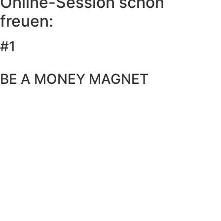
Online-Session schon
freuen:
#1
BE A MONEY MAGNET