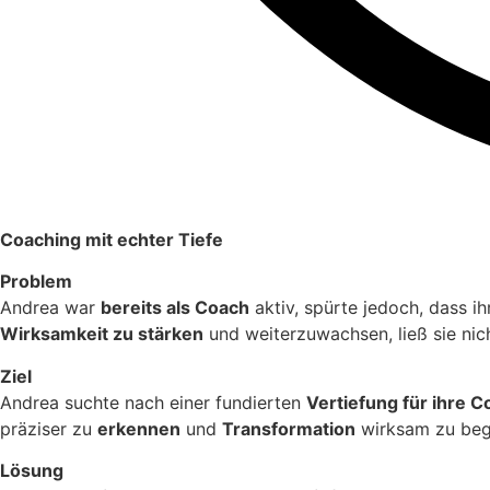
Coaching mit echter Tiefe
Problem
Andrea war
bereits als Coach
aktiv, spürte jedoch, dass ih
Wirksamkeit zu stärken
und weiterzuwachsen, ließ sie nich
Ziel
Andrea suchte nach einer fundierten
Vertiefung für ihre C
präziser zu
erkennen
und
Transformation
wirksam zu begl
Lösung