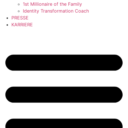
1st Millionaire of the Family
Identity Transformation Coach
PRESSE
KARRIERE